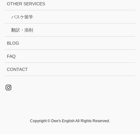
OTHER SERVICES
バスケ留学
翻訳・添削
BLOG
FAQ
CONTACT
Instagram
Copyright © Dee's English All Rights Reserved.