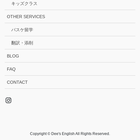
キッズクラス
OTHER SERVICES
バスケ留学
翻訳・添削
BLOG
FAQ
CONTACT
Instagram
Copyright © Dee's English All Rights Reserved.