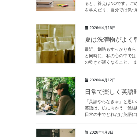
ると、答えはNOです。ご
を学んだり、自分では気づけ
2026年4月16日
夏は洗濯物がよく
最近、釧路もすっかり春ら
と同時に、私の心の中では
の乾きが遅くなること。 ま
2026年4月12日
日常で楽しく英語
「英語やらなきゃ」と思い
英語は、机に向かう「勉強
日常の中でどれだけ英語に触
2026年4月3日