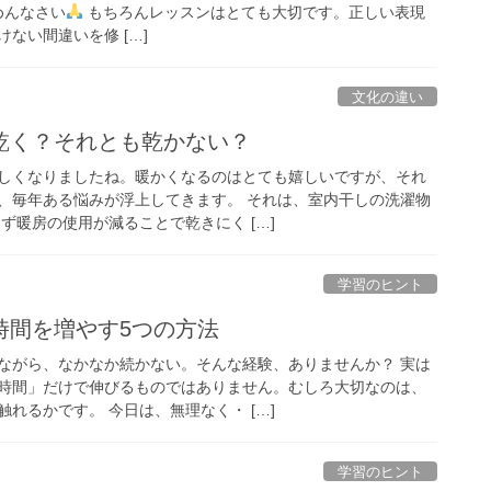
めんなさい
もちろんレッスンはとても大切です。正しい表現
ない間違いを修 […]
文化の違い
乾く？それとも乾かない？
しくなりましたね。暖かくなるのはとても嬉しいですが、それ
、毎年ある悩みが浮上してきます。 それは、室内干しの洗濯物
ず暖房の使用が減ることで乾きにく […]
学習のヒント
時間を増やす5つの方法
ながら、なかなか続かない。そんな経験、ありませんか？ 実は
時間」だけで伸びるものではありません。むしろ大切なのは、
れるかです。 今日は、無理なく・ […]
学習のヒント