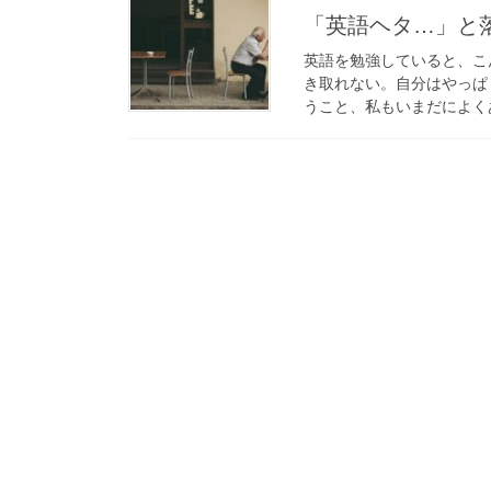
「英語ヘタ…」と
英語を勉強していると、こ
き取れない。自分はやっぱ
うこと、私もいまだによくあ