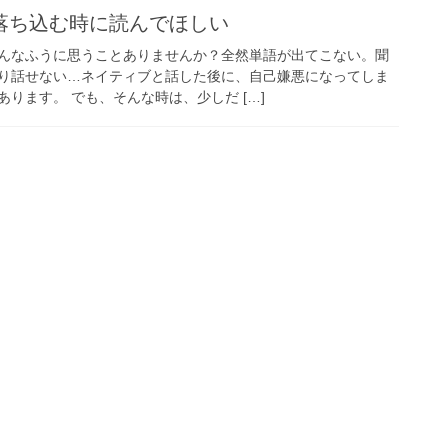
落ち込む時に読んでほしい
んなふうに思うことありませんか？全然単語が出てこない。聞
り話せない…ネイティブと話した後に、自己嫌悪になってしま
ります。 でも、そんな時は、少しだ […]