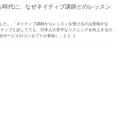
ある時代に、なぜネイティブ講師とのレッスン
した。 「ネイティブ講師からレッスンを受けるのは意味がな
イティブと話してても、日本人の苦手なリスニングを向上するの
サービスのコンセプトが有効）」と […]