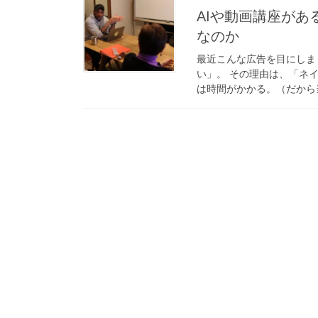
AIや動画講座が
なのか
最近こんな広告を目にしま
い」。 その理由は、「ネ
は時間がかかる。（だから当