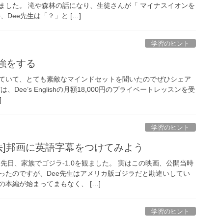
ました。 滝や森林の話になり、生徒さんが「 マイナスイオンを
Dee先生は「？」と […]
学習のヒント
勉強をする
ていて、とても素敵なマインドセットを聞いたのでぜひシェア
Dee’s Englishの月額18,000円のプライベートレッスンを受
]
学習のヒント
法]邦画に英語字幕をつけてみよう
先日、家族でゴジラ-1.0を観ました。 実はこの映画、公開当時
ったのですが、Dee先生はアメリカ版ゴジラだと勘違いしてい
本編が始まってまもなく、 […]
学習のヒント