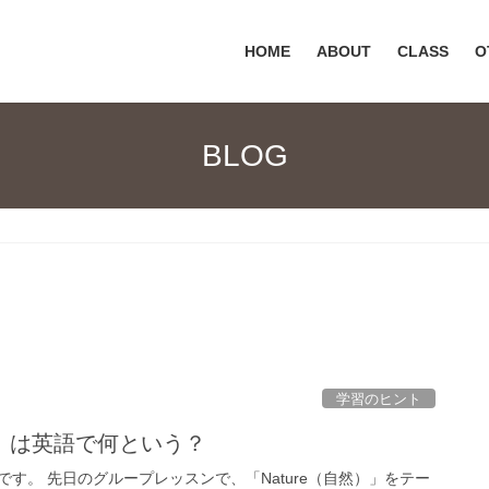
HOME
ABOUT
CLASS
O
BLOG
学習のヒント
」は英語で何という？
す。 先日のグループレッスンで、「Nature（自然）」をテー